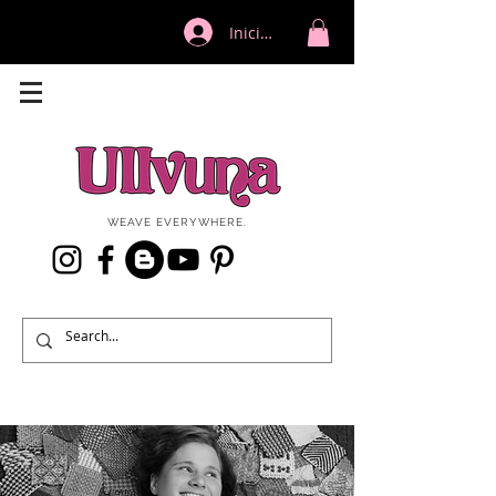
Iniciar sesión
WEAVE EVERYWHERE.