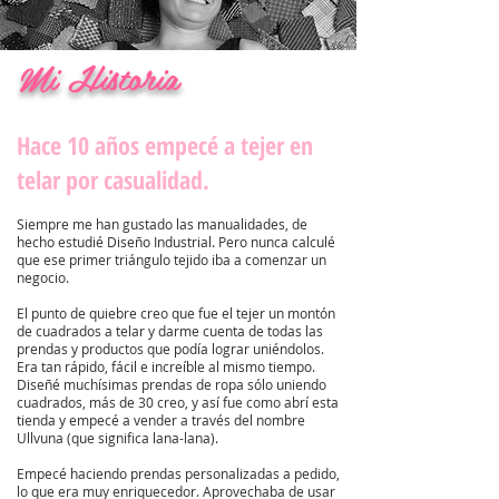
Mi Historia
Hace 10 años empecé a tejer en
telar por casualidad.
Siempre me han gustado las manualidades, de
hecho estudié Diseño Industrial. Pero nunca calculé
que ese primer triángulo tejido iba a comenzar un
negocio.
El punto de quiebre creo que fue el tejer un montón
de cuadrados a telar y darme cuenta de todas las
prendas y productos que podía lograr uniéndolos.
Era tan rápido, fácil e increíble al mismo tiempo.
Diseñé muchísimas prendas de ropa sólo uniendo
cuadrados, más de 30 creo, y así fue como abrí esta
tienda y empecé a vender a través del nombre
Ullvuna (que significa lana-lana).
Empecé haciendo prendas personalizadas a pedido,
lo que era muy enriquecedor. Aprovechaba de usar